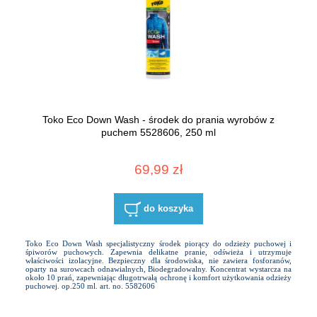
Toko Eco Down Wash - środek do prania wyrobów z
puchem 5528606, 250 ml
69,99 zł
do koszyka
Toko Eco Down Wash specjalistyczny środek piorący do odzieży puchowej i
śpiworów puchowych. Zapewnia delikatne pranie, odświeża i utrzymuje
właściwości izolacyjne. Bezpieczny dla środowiska, nie zawiera fosforanów,
oparty na surowcach odnawialnych, Biodegradowalny. Koncentrat wystarcza na
około 10 prań, zapewniając długotrwałą ochronę i komfort użytkowania odzieży
puchowej. op.250 ml. art. no. 5582606