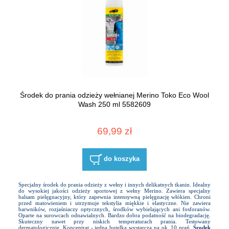
Środek do prania odzieży wełnianej Merino Toko Eco Wool
Wash 250 ml 5582609
69,99 zł
do koszyka
Specjalny środek do prania odzieży z wełny i innych delikatnych tkanin. Idealny
do wysokiej jakości odzieży sportowej z wełny Merino. Zawiera specjalny
balsam pielęgnacyjny, który zapewnia intensywną pielęgnację włókien. Chroni
przed matowieniem i utrzymuje tekstylia miękkie i elastyczne. Nie zawiera
barwników, rozjaśniaczy optycznych, środków wybielających ani fosforanów.
Oparte na surowcach odnawialnych. Bardzo dobra podatność na biodegradację.
Skuteczny nawet przy niskich temperaturach prania. Testowany
dermatologicznie. Koncentrat - jedna butelka wystarcza na ok. 10 prań.
Środek