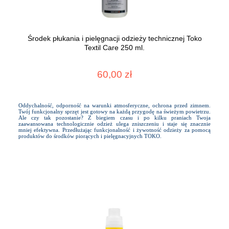
Środek płukania i pielęgnacji odzieży technicznej Toko
Textil Care 250 ml.
60,00 zł
Oddychalność, odporność na warunki atmosferyczne, ochrona przed zimnem.
Twój funkcjonalny sprzęt jest gotowy na każdą przygodę na świeżym powietrzu.
Ale czy tak pozostanie? Z biegiem czasu i po kilku praniach Twoja
zaawansowana technologicznie odzież ulega zniszczeniu i staje się znacznie
mniej efektywna. Przedłużając funkcjonalność i żywotność odzieży za pomocą
produktów do środków piorących i pielęgnacyjnych TOKO.