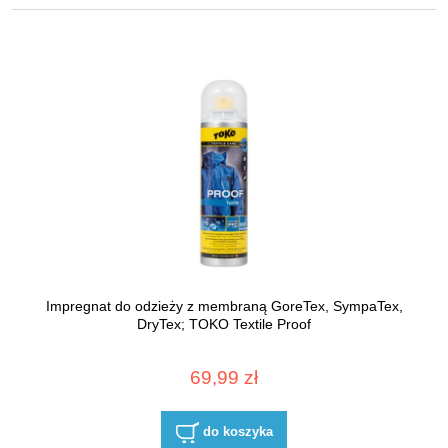
Impregnat do odzieży z membraną GoreTex, SympaTex,
DryTex; TOKO Textile Proof
69,99 zł
do koszyka