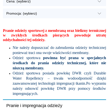
Cena: (wybierz)
Promocja: (wybierz)
Pranie odzieży sportowej z membraną oraz bielizny termicznej
w zwykłych środkach piorących powoduje utratę
oddychalności tej odzieży.
Nie należy dopuszczać do zabrudzenia odzieży technicznej
ponieważ traci ona swoje właściwości membrany.
Odzież sportowa
powinna być prana w specjalnych
środkach do prania odzieży technicznej, które nie
niszczą membrany.
Odzież sportowa posiada powłokę DWR czyli Durable
Water Repellency – trwała wodoodporność dzięki
zaawansowanej technologii impregnacji tkanin.Po wypraniu
należy odnowić powłokę DWR przy pomocy środków
impregnujących.
Pranie i impregnacja odzieży