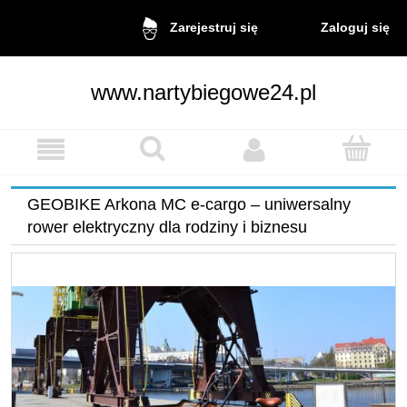
Zaloguj się
Zarejestruj się
www.nartybiegowe24.pl
GEOBIKE Arkona MC e-cargo – uniwersalny
rower elektryczny dla rodziny i biznesu