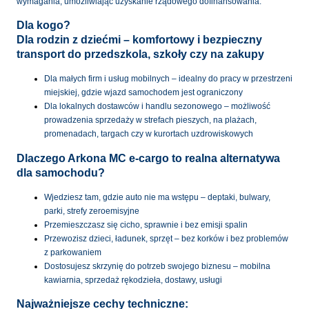
wymagania, umożliwiając uzyskanie rządowego dofinansowania.
Dla kogo?
Dla rodzin z dziećmi – komfortowy i bezpieczny
transport do przedszkola, szkoły czy na zakupy
Dla małych firm i usług mobilnych – idealny do pracy w przestrzeni
miejskiej, gdzie wjazd samochodem jest ograniczony
Dla lokalnych dostawców i handlu sezonowego – możliwość
prowadzenia sprzedaży w strefach pieszych, na plażach,
promenadach, targach czy w kurortach uzdrowiskowych
Dlaczego Arkona MC e-cargo to realna alternatywa
dla samochodu?
Wjedziesz tam, gdzie auto nie ma wstępu – deptaki, bulwary,
parki, strefy zeroemisyjne
Przemieszczasz się cicho, sprawnie i bez emisji spalin
Przewozisz dzieci, ładunek, sprzęt – bez korków i bez problemów
z parkowaniem
Dostosujesz skrzynię do potrzeb swojego biznesu – mobilna
kawiarnia, sprzedaż rękodzieła, dostawy, usługi
Najważniejsze cechy techniczne: