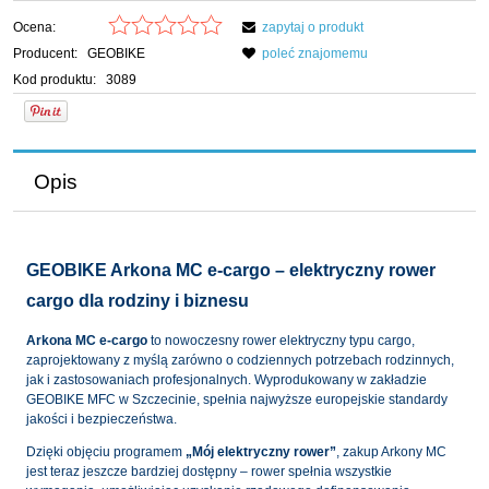
Ocena:
zapytaj o produkt
Producent:
GEOBIKE
poleć znajomemu
Kod produktu:
3089
Opis
GEOBIKE Arkona MC e-cargo – elektryczny rower
cargo dla rodziny i biznesu
Arkona MC e-cargo
to nowoczesny rower elektryczny typu cargo,
zaprojektowany z myślą zarówno o codziennych potrzebach rodzinnych,
jak i zastosowaniach profesjonalnych. Wyprodukowany w zakładzie
GEOBIKE MFC w Szczecinie, spełnia najwyższe europejskie standardy
jakości i bezpieczeństwa.
Dzięki objęciu programem
„Mój elektryczny rower”
, zakup Arkony MC
jest teraz jeszcze bardziej dostępny – rower spełnia wszystkie