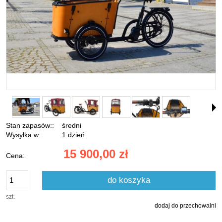
Stan zapasów::
średni
Wysyłka w:
1 dzień
15 900,00 zł
Cena:
do koszyka
szt.
dodaj do przechowalni